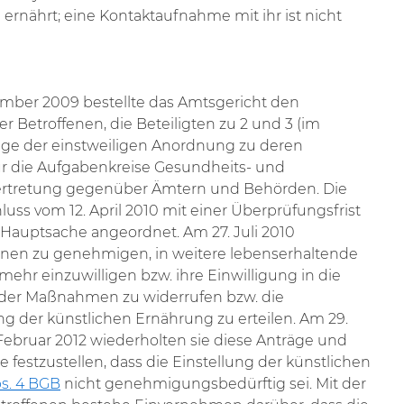
rnährt; eine Kontaktaufnahme mit ihr ist nicht
ember 2009 bestellte das Amtsgericht den
 Betroffenen, die Beteiligten zu 2 und 3 (im
ge der einstweiligen Anordnung zu deren
r die Aufgabenkreise Gesundheits- und
rtretung gegenüber Ämtern und Behörden. Die
ss vom 12. April 2010 mit einer Überprüfungsfrist
r Hauptsache angeordnet. Am 27. Juli 2010
ihnen zu genehmigen, in weitere lebenserhaltende
ehr einzuwilligen bzw. ihre Einwilligung in die
nder Maßnahmen zu widerrufen bzw. die
g der künstlichen Ernährung zu erteilen. Am 29.
ebruar 2012 wiederholten sie diese Anträge und
e festzustellen, dass die Einstellung der künstlichen
bs. 4 BGB
nicht genehmigungsbedürftig sei. Mit der