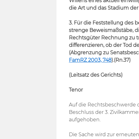
Willens eines aktuell einwi
die Art und das Stadium der
3. Für die Feststellung de
strenge Beweismaßstäbe, d
Rechtsgüter Rechnung zu tr
differenzieren, ob der Tod d
(Abgrenzung zu Senatsbeschl
FamRZ 2003, 748
).(Rn.37)
(Leitsatz des Gerichts)
Tenor
Auf die Rechtsbeschwerde de
Beschluss der 3. Zivilkamme
aufgehoben.
Die Sache wird zur erneute