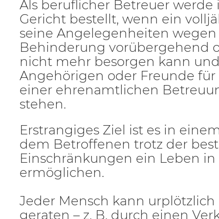
Als beruflicher Betreuer werde
Gericht bestellt, wenn ein voll
seine Angelegenheiten wegen 
Behinderung vorübergehend o
nicht mehr besorgen kann und
Angehörigen oder Freunde fü
einer ehrenamtlichen Betreuu
stehen.
Erstrangiges Ziel ist es in einem
dem Betroffenen trotz der be
Einschränkungen ein Leben in
ermöglichen.
Jeder Mensch kann urplötzlich i
geraten – z. B. durch einen Ver