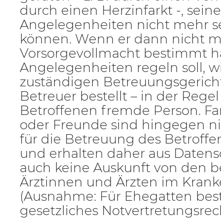
durch einen Herzinfarkt -, seine
Angelegenheiten nicht mehr se
können. Wenn er dann nicht mi
Vorsorgevollmacht bestimmt ha
Angelegenheiten regeln soll, 
zuständigen Betreuungsgericht
Betreuer bestellt – in der Regel
Betroffenen fremde Person. F
oder Freunde sind hingegen ni
für die Betreuung des Betroff
und erhalten daher aus Daten
auch keine Auskunft von den 
Ärztinnen und Ärzten im Kran
(Ausnahme: Für Ehegatten best
gesetzliches Notvertretungsrec