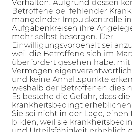
Verhalten. Aufgrund dessen kö
Betroffene bei fehlender Krank
mangelnder Impulskontrolle in
Aufgabenkreisen ihre Angeleg
mehr selbst besorgen. Der
Einwilligungsvorbehalt sei an
weil die Betroffene sich im Mär
überfordert gesehen habe, mi
Vermögen eigenverantwortlic
und keine Anhaltspunkte erken
weshalb der Betroffenen dies n
Es bestehe die Gefahr, dass die
krankheitsbedingt erheblichen
Sie sei nicht in der Lage, einen
bilden, weil sie krankheitsbeding
und Urteilsfähigkeit erheblich