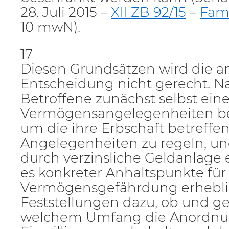
28. Juli 2015 –
XII ZB 92/15
–
FamR
10 mwN).
17
Diesen Grundsätzen wird die a
Entscheidung nicht gerecht. 
Betroffene zunächst selbst ein
Vermögensangelegenheiten bea
um die ihre Erbschaft betreffe
Angelegenheiten zu regeln, un
durch verzinsliche Geldanlage er
es konkreter Anhaltspunkte für
Vermögensgefährdung erhebli
Feststellungen dazu, ob und ge
welchem Umfang die Anordnu