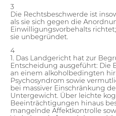
3
Die Rechtsbeschwerde ist inso
als sie sich gegen die Anordnu
Einwilligungsvorbehalts richtet
sie unbegründet.
4
1. Das Landgericht hat zur Beg
Entscheidung ausgeführt: Die B
an einem alkoholbedingten hi
Psychosyndrom sowie vermutli
bei massiver Einschränkung de
Untergewicht. Über leichte kog
Beeinträchtigungen hinaus be
mangelnde Affektkontrolle sow