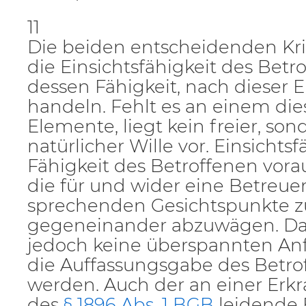
11
Die beiden entscheidenden Kri
die Einsichtsfähigkeit des Bet
dessen Fähigkeit, nach dieser E
handeln. Fehlt es an einem die
Elemente, liegt kein freier, son
natürlicher Wille vor. Einsichtsf
Fähigkeit des Betroffenen vora
die für und wider eine Betreue
sprechenden Gesichtspunkte 
gegeneinander abzuwägen. Da
jedoch keine überspannten An
die Auffassungsgabe des Betrof
werden. Auch der an einer Erk
des
§ 1896 Abs. 1 BGB
leidende 