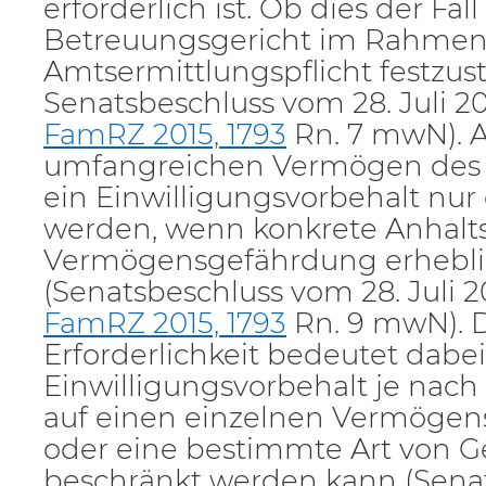
erforderlich ist. Ob dies der Fall 
Betreuungsgericht im Rahmen
Amtsermittlungspflicht festzuste
Senatsbeschluss vom 28. Juli 2
FamRZ 2015, 1793
Rn. 7 mwN). 
umfangreichen Vermögen des 
ein Einwilligungsvorbehalt nu
werden, wenn konkrete Anhalts
Vermögensgefährdung erheblic
(Senatsbeschluss vom 28. Juli 2
FamRZ 2015, 1793
Rn. 9 mwN). D
Erforderlichkeit bedeutet dabei
Einwilligungsvorbehalt je na
auf einen einzelnen Vermöge
oder eine bestimmte Art von G
beschränkt werden kann (Sena