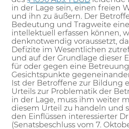
in der Lage sein, einen freien W
und ihn zu äußern. Der Betrof
Bedeutung und Tragweite ein
intellektuell erfassen können, 
denknotwendig voraussetzt, das
Defizite im Wesentlichen zutre
und auf der Grundlage dieser 
für oder gegen eine Betreuun
Gesichtspunkte gegeneinande
Ist der Betroffene zur Bildung 
Urteils zur Problematik der Be
in der Lage, muss ihm weiter m
diesem Urteil zu handeln und s
den Einflüssen interessierter D
(Senatsbeschluss vom 7. Oktobe