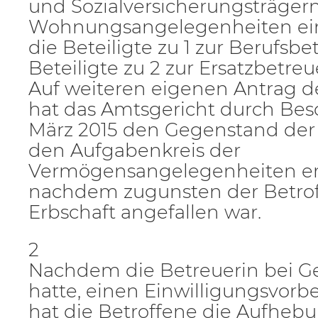
und Sozialversicherungsträger
Wohnungsangelegenheiten ein
die Beteiligte zu 1 zur Berufsbe
Beteiligte zu 2 zur Ersatzbetre
Auf weiteren eigenen Antrag d
hat das Amtsgericht durch Bes
März 2015 den Gegenstand de
den Aufgabenkreis der
Vermögensangelegenheiten erw
nachdem zugunsten der Betrof
Erbschaft angefallen war.
2
Nachdem die Betreuerin bei Ge
hatte, einen Einwilligungsvorb
hat die Betroffene die Aufheb