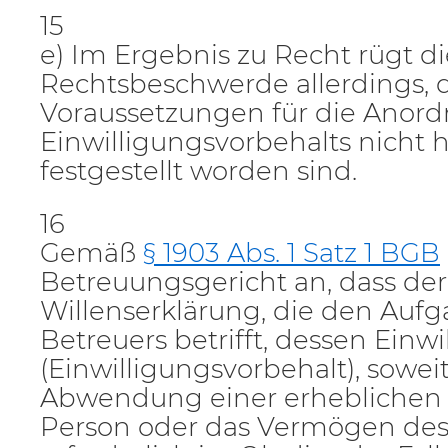
15
e) Im Ergebnis zu Recht rügt di
Rechtsbeschwerde allerdings, d
Voraussetzungen für die Anor
Einwilligungsvorbehalts nicht 
festgestellt worden sind.
16
Gemäß
§ 1903 Abs. 1 Satz 1 BGB
Betreuungsgericht an, dass der
Willenserklärung, die den Aufg
Betreuers betrifft, dessen Einw
(Einwilligungsvorbehalt), soweit
Abwendung einer erheblichen G
Person oder das Vermögen des