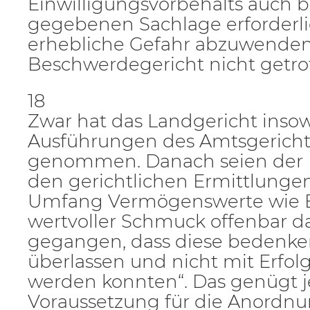
Einwilligungsvorbehalts auch be
gegebenen Sachlage erforderlic
erhebliche Gefahr abzuwenden.
Beschwerdegericht nicht getro
18
Zwar hat das Landgericht insow
Ausführungen des Amtsgerich
genommen. Danach seien der 
den gerichtlichen Ermittlunge
Umfang Vermögenswerte wie 
wertvoller Schmuck offenbar d
gegangen, dass diese bedenken
überlassen und nicht mit Erfol
werden konnten“. Das genügt j
Voraussetzung für die Anordnu