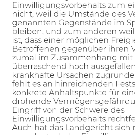
Einwilligungsvorbehalts zum e
nicht, weil die Umstände des Ve
genannten Gegenstände im Sp
bleiben, und zum anderen weil n
ist, dass einer möglichen Freigi
Betroffenen gegenüber ihren 
zumal im Zusammenhang mit 
überraschend hoch ausgefallen
krankhafte Ursachen zugrunde l
fehlt es an hinreichenden Fest
konkrete Anhaltspunkte für ein
drohende Vermögensgefährdun
Eingriff von der Schwere des
Einwilligungsvorbehalts rechtf
Auch hat das Landgericht sich 