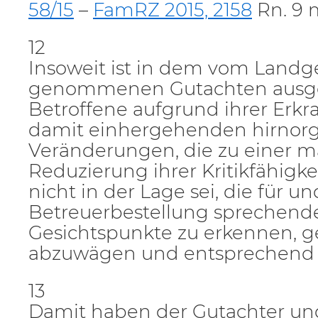
58/15
–
FamRZ 2015, 2158
Rn. 9 
12
Insoweit ist in dem vom Landg
genommenen Gutachten ausgef
Betroffene aufgrund ihrer Erk
damit einhergehenden hirnor
Veränderungen, die zu einer m
Reduzierung ihrer Kritikfähigke
nicht in der Lage sei, die für u
Betreuerbestellung sprechend
Gesichtspunkte zu erkennen, 
abzuwägen und entsprechend 
13
Damit haben der Gutachter un