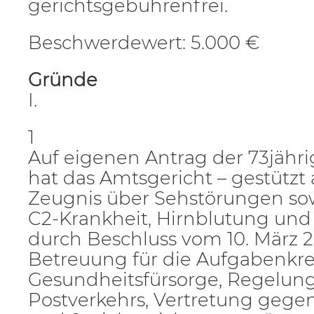
gerichtsgebührenfrei.
Beschwerdewert: 5.000 €
Gründe
I.
1
Auf eigenen Antrag der 73jähr
hat das Amtsgericht – gestützt a
Zeugnis über Sehstörungen so
C2-Krankheit, Hirnblutung und
durch Beschluss vom 10. März 2
Betreuung für die Aufgabenkre
Gesundheitsfürsorge, Regelun
Postverkehrs, Vertretung geg