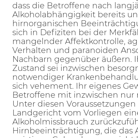
dass die Betroffene nach langj
Alkoholabhängigkeit bereits un
hirnorganischen Beeinträchtigu
sich in Defiziten bei der Merkfä
mangelnder Affektkontrolle, a
Verhalten und paranoiden An
Nachbarn gegenüber äußern. I
Zustand sei inzwischen besorg
notwendiger Krankenbehandlun
sich vehement. Ihr eigenes Ge
Betroffene mit inzwischen nur 
Unter diesen Voraussetzungen 
Landgericht vom Vorliegen ein
Alkoholmissbrauch zurückzufü
Hirnbeeinträchtigung, die das