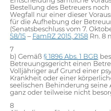
Entscheidung sämtliche Voraus
Bestellung des Betreuers noch 
Wegfall nur einer dieser Vorau
für die Aufhebung der Betreuu
(Senatsbeschluss vom 7. Oktobe
58/15
–
FamRZ 2015, 2158
Rn. 8 
7
b) Gemäß
§ 1896 Abs. 1 BGB
best
Betreuungsgericht einen Betre
Volljähriger auf Grund einer p
Krankheit oder einer körperlich
seelischen Behinderung seine
ganz oder teilweise nicht beso
8