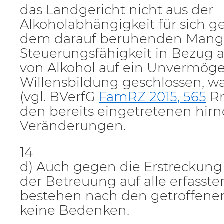
das Landgericht nicht aus der
Alkoholabhängigkeit für sich
dem darauf beruhenden Mang
Steuerungsfähigkeit in Bezug
von Alkohol auf ein Unvermöge
Willensbildung geschlossen, wa
(vgl. BVerfG
FamRZ 2015, 565
Rn
den bereits eingetretenen hir
Veränderungen.
14
d) Auch gegen die Erstreckung
der Betreuung auf alle erfasst
bestehen nach den getroffenen
keine Bedenken.