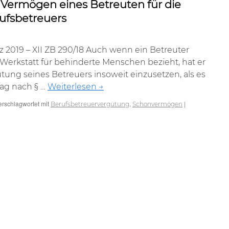
Vermögen eines Betreuten für die
ufsbetreuers
 2019 – XII ZB 290/18 Auch wenn ein Betreuter
 Werkstatt für behinderte Menschen bezieht, hat er
tung seines Betreuers insoweit einzusetzen, als es
ag nach § …
Weiterlesen
→
erschlagwortet mit
,
|
Berufsbetreuervergütung
Schonvermögen