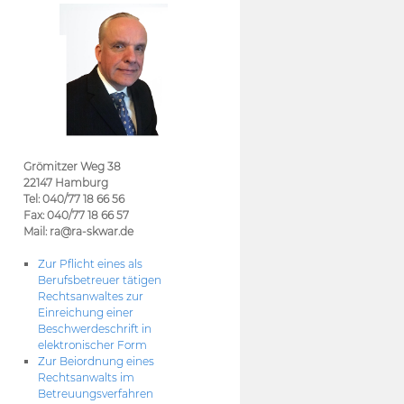
Grömitzer Weg 38
22147 Hamburg
Tel: 040/77 18 66 56
Fax: 040/77 18 66 57
Mail: ra@ra-skwar.de
Zur Pflicht eines als
Berufsbetreuer tätigen
Rechtsanwaltes zur
Einreichung einer
Beschwerdeschrift in
elektronischer Form
Zur Beiordnung eines
Rechtsanwalts im
Betreuungsverfahren