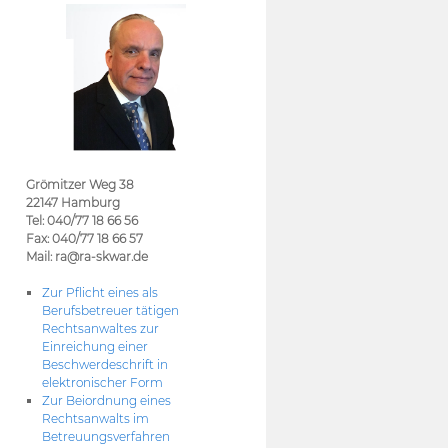
Grömitzer Weg 38
22147 Hamburg
Tel: 040/77 18 66 56
Fax: 040/77 18 66 57
Mail: ra@ra-skwar.de
Zur Pflicht eines als
Berufsbetreuer tätigen
Rechtsanwaltes zur
Einreichung einer
Beschwerdeschrift in
elektronischer Form
Zur Beiordnung eines
Rechtsanwalts im
Betreuungsverfahren