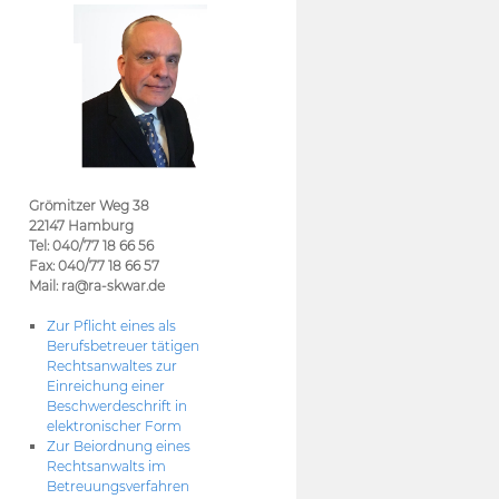
Grömitzer Weg 38
22147 Hamburg
Tel: 040/77 18 66 56
Fax: 040/77 18 66 57
Mail: ra@ra-skwar.de
Zur Pflicht eines als
Berufsbetreuer tätigen
Rechtsanwaltes zur
Einreichung einer
Beschwerdeschrift in
elektronischer Form
Zur Beiordnung eines
Rechtsanwalts im
Betreuungsverfahren