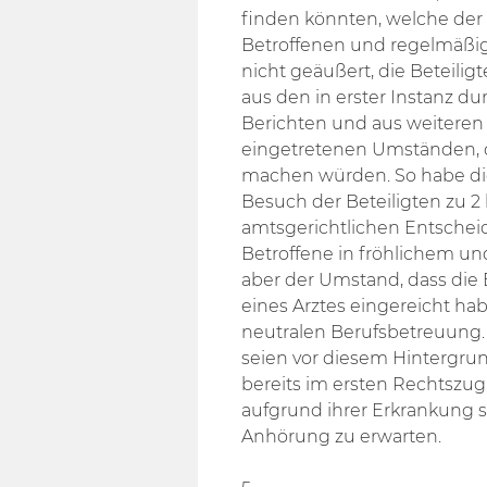
finden könnten, welche der 
Betroffenen und regelmäßi
nicht geäußert, die Beteilig
aus den in erster Instanz 
Berichten und aus weitere
eingetretenen Umständen, di
machen würden. So habe di
Besuch der Beteiligten zu 2 
amtsgerichtlichen Entscheid
Betroffene in fröhlichem u
aber der Umstand, dass die Be
eines Arztes eingereicht hab
neutralen Berufsbetreuung.
seien vor diesem Hintergrun
bereits im ersten Rechtszu
aufgrund ihrer Erkrankung s
Anhörung zu erwarten.