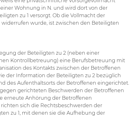
eweils eine privatschriftliche Vorsorgevollmacht
 in einer Wohnung in N. und wird dort von der
eiligten zu 1 versorgt. Ob die Vollmacht der
6 widerrufen wurde, ist zwischen den Beteiligten
egung der Beteiligten zu 2 (neben einer
nen Kontrollbetreuung) eine Berufsbetreuung mit
nisation des Kontakts zwischen der Betroffenen
ie der Information der Beteiligten zu 2 bezüglich
 des Aufenthaltsorts der Betroffenen eingerichtet.
ergegen gerichteten Beschwerden der Betroffenen
hne erneute Anhörung der Betroffenen
richten sich die Rechtsbeschwerden der
gten zu 1, mit denen sie die Aufhebung der