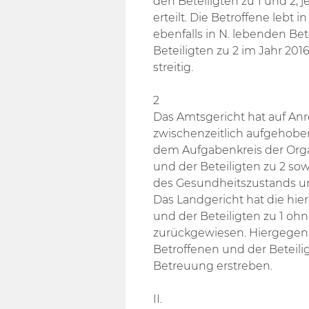
den Beteiligten zu 1 und 2, j
erteilt. Die Betroffene lebt
ebenfalls in N. lebenden Bet
Beteiligten zu 2 im Jahr 201
streitig.
2
Das Amtsgericht hat auf Anr
zwischenzeitlich aufgehobe
dem Aufgabenkreis der Orga
und der Beteiligten zu 2 sow
des Gesundheitszustands und
Das Landgericht hat die hi
und der Beteiligten zu 1 o
zurückgewiesen. Hiergegen 
Betroffenen und der Beteili
Betreuung erstreben.
II.