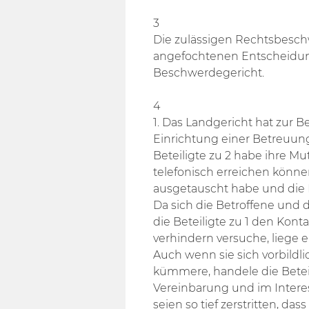
3
Die zulässigen Rechtsbesch
angefochtenen Entscheidun
Beschwerdegericht.
4
1. Das Landgericht hat zur 
Einrichtung einer Betreuung 
Beteiligte zu 2 habe ihre Mu
telefonisch erreichen könne
ausgetauscht habe und die B
Da sich die Betroffene und 
die Beteiligte zu 1 den Konta
verhindern versuche, liege 
Auch wenn sie sich vorbildl
kümmere, handele die Betei
Vereinbarung und im Intere
seien so tief zerstritten, da