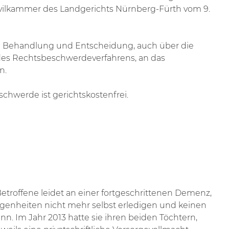
Zivilkammer des Landgerichts Nürnberg-Fürth vom 9.
n Behandlung und Entscheidung, auch über die
des Rechtsbeschwerdeverfahrens, an das
n.
chwerde ist gerichtskostenfrei.
etroffene leidet an einer fortgeschrittenen Demenz,
egenheiten nicht mehr selbst erledigen und keinen
nn. Im Jahr 2013 hatte sie ihren beiden Töchtern,