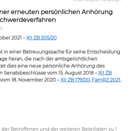
einer erneuten persönlichen Anhörung
schwerdeverfahren
in
ober 2021 –
XII ZB 205/20
t in einer Betreuungssache für seine Entscheidung
ge heran, die nach der amtsgerichtlichen
tet dies eine neue persönliche Anhörung des
an Senatsbeschlüsse vom 15. August 2018 –
XII ZB
vom 18. November 2020 –
XII ZB 179/20
,
FamRZ 2021,
er Betroffenen und der weiteren Beteiligten zu 1