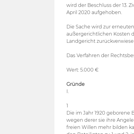
wird der Beschluss der 13. 
April 2020 aufgehoben.
Die Sache wird zur erneute
außergerichtlichen Kosten 
Landgericht zurückverwiese
Das Verfahren der Rechtsbes
Wert: 5.000 €
Gründe
I.
1
Die im Jahr 1920 geborene B
wegen derer sie ihre Angel
freien Willen mehr bilden ka