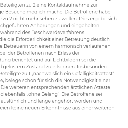
Beteiligten zu 2 eine Kontaktaufnahme zur
ge Besuche möglich mache. Die Betroffene habe
te zu 2 nicht mehr sehen zu wollen. Dies ergebe sich
durchgeführten Anhörungen und eingeholten
n während des Beschwerdeverfahrens
e die Erforderlichkeit einer Betreuung deutlich
e Betreuerin von einem harmonisch verlaufenen
bei der Betroffenen nach Erlass der
ung berichtet und auf Lichtbildern sei die
nd gelöstem Zustand zu erkennen. Insbesondere
teiligte zu 1 „nachweislich ein Gefälligkeitsattest“
e, belege schon für sich die Notwendigkeit einer
 Die weiteren entsprechenden ärztlichen Atteste
d ebenfalls „ohne Belang“. Die Betroffene sei
g ausführlich und lange angehört worden und
eien keine neuen Erkenntnisse aus einer weiteren