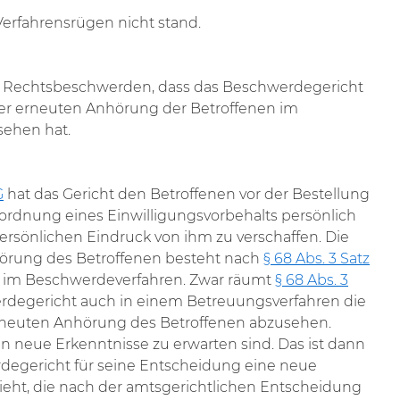
Verfahrensrügen nicht stand.
e Rechtsbeschwerden, dass das Beschwerdegericht
ner erneuten Anhörung der Betroffenen im
ehen hat.
G
hat das Gericht den Betroffenen vor der Bestellung
ordnung eines Einwilligungsvorbehalts persönlich
rsönlichen Eindruck von ihm zu verschaffen. Die
nhörung des Betroffenen besteht nach
§ 68 Abs. 3 Satz
h im Beschwerdeverfahren. Zwar räumt
§ 68 Abs. 3
egericht auch in einem Betreuungsverfahren die
 erneuten Anhörung des Betroffenen abzusehen.
n neue Erkenntnisse zu erwarten sind. Das ist dann
rdegericht für seine Entscheidung eine neue
eht, die nach der amtsgerichtlichen Entscheidung