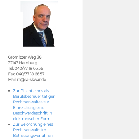
Grömitzer Weg 38
22147 Hamburg
Tel: 040/77 18 66 56
Fax: 040/77 18 66 57
Mail: ra@ra-skwar.de
Zur Pflicht eines als
Berufsbetreuer tätigen
Rechtsanwaltes zur
Einreichung einer
Beschwerdeschrift in
elektronischer Form
Zur Beiordnung eines
Rechtsanwalts im
Betreuungsverfahren