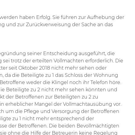
werden haben Erfolg. Sie führen zur Aufhebung der
g und zur Zurückverweisung der Sache an das
Begründung seiner Entscheidung ausgeführt, die
sei trotz der erteilten Vollmachten erforderlich. Die
tter seit Oktober 2018 nicht mehr sehen oder
n, da die Beteiligte zu 1 das Schloss der Wohnung
etroffene weder die Klingel noch ihr Telefon höre.
die Beteiligte zu 2 nicht mehr sehen könnten und
kt der Betroffenen zur Beteiligten zu 2 zu
ein erheblicher Mangel der Vollmachtausübung vor.
ich um die Pflege und Versorgung der Betroffenen
ligte zu 1 nicht mehr entsprechend der
sse der Betroffenen. Die beiden Bevollmächtigten
ss sie ohne die Hilfe der Betreuerin keine Regelung