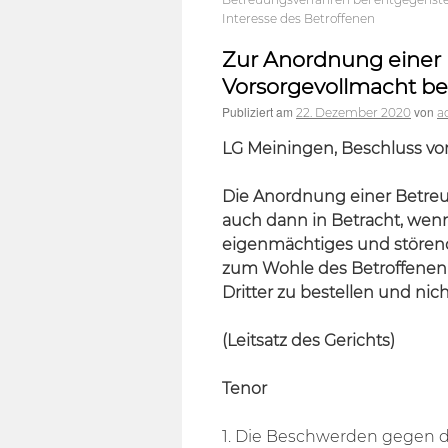
Interesse des Betroffenen
Zur Anordnung einer 
Vorsorgevollmacht be
Publiziert am
von
22. Dezember 2020
a
LG Meiningen, Beschluss vom
Die Anordnung einer Betre
auch dann in Betracht, wen
eigenmächtiges und störendes
zum Wohle des Betroffenen z
Dritter zu bestellen und nich
(Leitsatz des Gerichts)
Tenor
1. Die Beschwerden gegen 