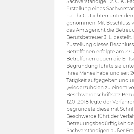
Sachverständige Dr. C. K., Fa
Erstellung eines Sachverst
hat ihr Gutachten unter dem 
genommen. Mit Beschluss vo
das Amtsgericht die Betre
Berufsbetreuer J. L. bestellt
Zustellung dieses Beschlus
Betroffenen erfolgte am 27.1
Betroffenen gegen die Ents
Begründung führte sie unte
ihres Manes habe und seit 2
Tätigkeit aufgegeben und u
„wiederzuholen zu einem vo
Beschwerdeschriftsatz Bez
12.01.2018 legte der Verfah
begründete diese mit Schrif
Beschwerde führt der Verfah
Betreuungsbedürftigkeit d
Sachverständigen außer Fr