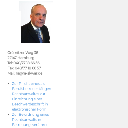
Grömitzer Weg 38
22147 Hamburg
Tel: 040/77 18 66 56
Fax: 040/77 18 66 57
Mail: ra@ra-skwar.de
Zur Pflicht eines als
Berufsbetreuer tätigen
Rechtsanwaltes zur
Einreichung einer
Beschwerdeschrift in
elektronischer Form
Zur Beiordnung eines
Rechtsanwalts im
Betreuungsverfahren