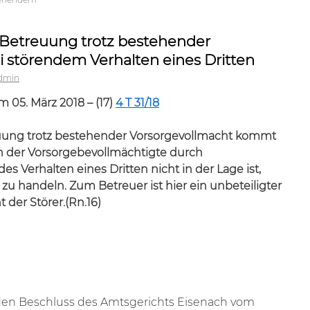
Betreuung trotz bestehender
i störendem Verhalten eines Dritten
dmin
 05. März 2018 – (17)
4 T 31/18
uung trotz bestehender Vorsorgevollmacht kommt
n der Vorsorgebevollmächtigte durch
 Verhalten eines Dritten nicht in der Lage ist,
u handeln. Zum Betreuer ist hier ein unbeteiligter
t der Störer.(Rn.16)
den Beschluss des Amtsgerichts Eisenach vom