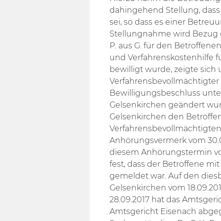
dahingehend Stellung, dass 
sei, so dass es einer Betreu
Stellungnahme wird Bezug
P. aus G. für den Betroffen
und Verfahrenskostenhilfe f
bewilligt wurde, zeigte sich
Verfahrensbevollmächtigter 
Bewilligungsbeschluss unte
Gelsenkirchen geändert wur
Gelsenkirchen den Betroffe
Verfahrensbevollmächtigten
Anhörungsvermerk vom 30.
diesem Anhörungstermin vom
fest, dass der Betroffene mit
gemeldet war. Auf den dies
Gelsenkirchen vom 18.09.2
28.09.2017 hat das Amtsger
Amtsgericht Eisenach abgeg