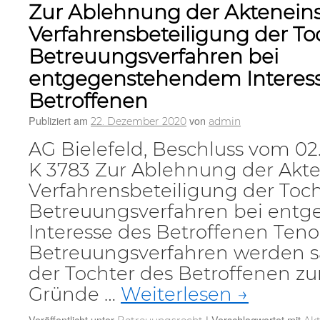
Zur Ablehnung der Aktenein
Verfahrensbeteiligung der To
Betreuungsverfahren bei
entgegenstehendem Interess
Betroffenen
Publiziert am
von
22. Dezember 2020
admin
AG Bielefeld, Beschluss vom 02. 
K 3783 Zur Ablehnung der Akte
Verfahrensbeteiligung der Toc
Betreuungsverfahren bei ent
Interesse des Betroffenen Ten
Betreuungsverfahren werden s
der Tochter des Betroffenen z
Gründe …
Weiterlesen
→
Veröffentlicht unter
|
Verschlagwortet mit