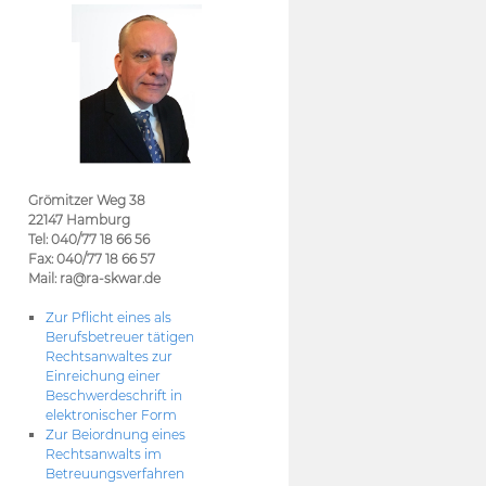
Grömitzer Weg 38
22147 Hamburg
Tel: 040/77 18 66 56
Fax: 040/77 18 66 57
Mail: ra@ra-skwar.de
Zur Pflicht eines als
Berufsbetreuer tätigen
Rechtsanwaltes zur
Einreichung einer
Beschwerdeschrift in
elektronischer Form
Zur Beiordnung eines
Rechtsanwalts im
Betreuungsverfahren